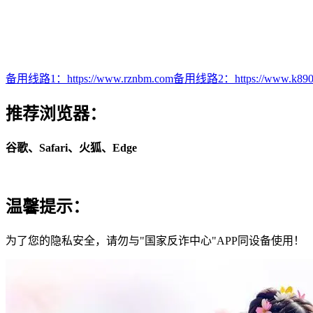
备用线路
1
：
https://www.rznbm.com
备用线路
2
：
https://www.k89
推荐浏览器：
谷歌、Safari、火狐、Edge
温馨提示：
为了您的隐私安全，请勿与"国家反诈中心"APP同设备使用！