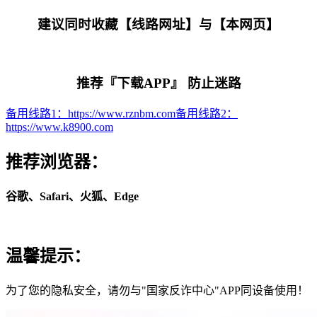
建议同时收藏【线路网址】与【本网页】
推荐『下载APP』 防止迷路
备用线路
1
：
https://www.rznbm.com
备用线路
2
：
https://www.k8900.com
推荐浏览器：
谷歌、Safari、火狐、Edge
温馨提示：
为了您的隐私安全，请勿与"国家反诈中心"APP同设备使用！