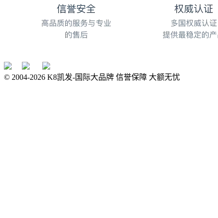
© 2004-
2026
K8凯发-国际大品牌 信誉保障 大额无忧