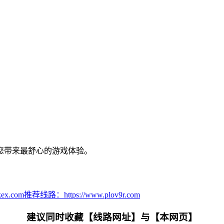
您带来最舒心的游戏体验。
kex.com
推荐线路：
https://www.plov9r.com
建议同时收藏【线路网址】与【本网页】