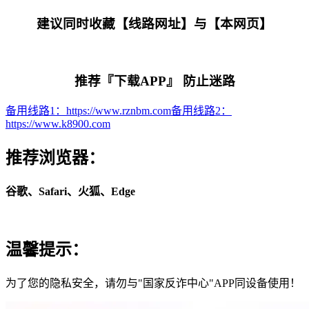
建议同时收藏【线路网址】与【本网页】
推荐『下载APP』 防止迷路
备用线路
1
：
https://www.rznbm.com
备用线路
2
：
https://www.k8900.com
推荐浏览器：
谷歌、Safari、火狐、Edge
温馨提示：
为了您的隐私安全，请勿与"国家反诈中心"APP同设备使用！