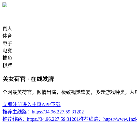
真人
体育
电子
电竞
捕鱼
棋牌
美女荷官 · 在线发牌
全网最美荷官，倾情出演，极致视觉盛宴，多元游戏种类，为
立即注册
进入主页
APP下载
推荐主线路：
https://34.96.227.59:31202
推荐线路：
https://34.96.227.59:31201
推荐线路：
https://www.1nz