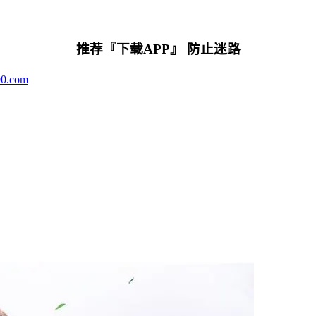
推荐『下载APP』 防止迷路
00.com