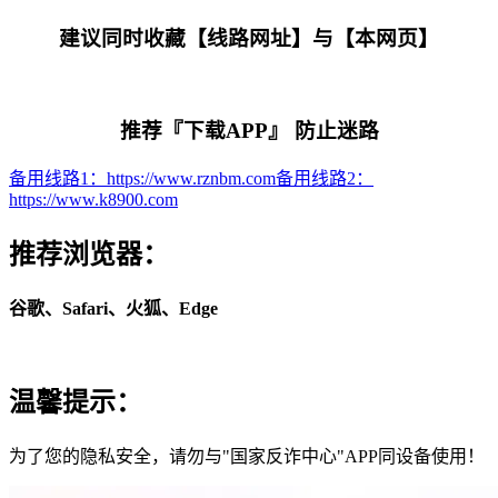
建议同时收藏【线路网址】与【本网页】
推荐『下载APP』 防止迷路
备用线路
1
：
https://www.rznbm.com
备用线路
2
：
https://www.k8900.com
推荐浏览器：
谷歌、Safari、火狐、Edge
温馨提示：
为了您的隐私安全，请勿与"国家反诈中心"APP同设备使用！