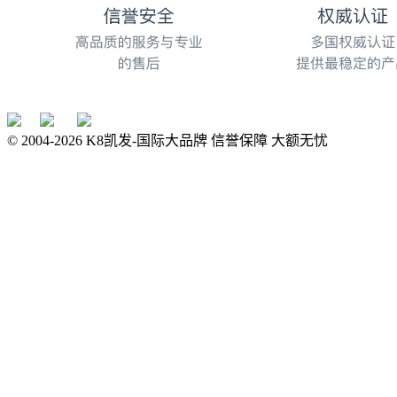
© 2004-
2026
K8凯发-国际大品牌 信誉保障 大额无忧