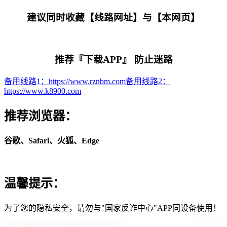
建议同时收藏【线路网址】与【本网页】
推荐『下载APP』 防止迷路
备用线路
1
：
https://www.rznbm.com
备用线路
2
：
https://www.k8900.com
推荐浏览器：
谷歌、Safari、火狐、Edge
温馨提示：
为了您的隐私安全，请勿与"国家反诈中心"APP同设备使用！