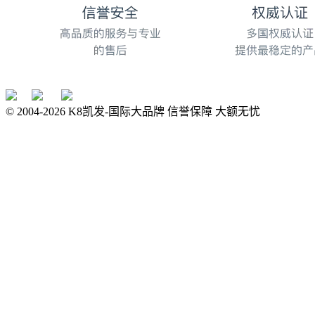
© 2004-
2026
K8凯发-国际大品牌 信誉保障 大额无忧