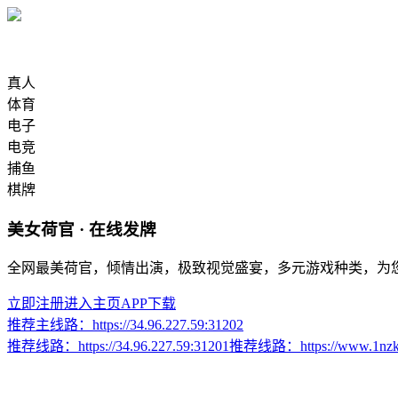
真人
体育
电子
电竞
捕鱼
棋牌
美女荷官 · 在线发牌
全网最美荷官，倾情出演，极致视觉盛宴，多元游戏种类，为
立即注册
进入主页
APP下载
推荐主线路：
https://34.96.227.59:31202
推荐线路：
https://34.96.227.59:31201
推荐线路：
https://www.1nz