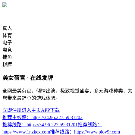
真人
体育
电子
电竞
捕鱼
棋牌
美女荷官 · 在线发牌
全网最美荷官，倾情出演，极致视觉盛宴，多元游戏种类，为
您带来最舒心的游戏体验。
立即注册
进入主页
APP下载
推荐主线路：
https://34.96.227.59:31202
推荐线路：
https://34.96.227.59:31201
推荐线路：
https://www.1nzkex.com
推荐线路：
https://www.plov9r.com