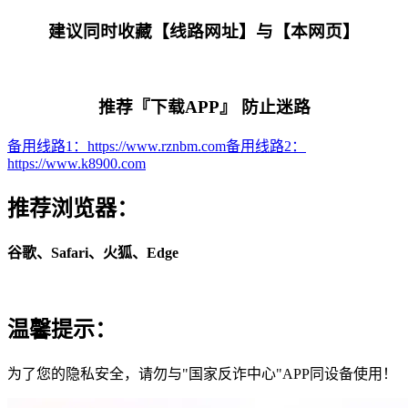
建议同时收藏【线路网址】与【本网页】
推荐『下载APP』 防止迷路
备用线路
1
：
https://www.rznbm.com
备用线路
2
：
https://www.k8900.com
推荐浏览器：
谷歌、Safari、火狐、Edge
温馨提示：
为了您的隐私安全，请勿与"国家反诈中心"APP同设备使用！