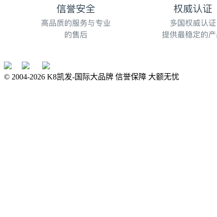
© 2004-
2026
K8凯发-国际大品牌 信誉保障 大额无忧