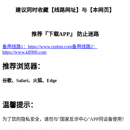
建议同时收藏【线路网址】与【本网页】
推荐『下载APP』 防止迷路
备用线路
1
：
https://www.rznbm.com
备用线路
2
：
https://www.k8900.com
推荐浏览器：
谷歌、Safari、火狐、Edge
温馨提示：
为了您的隐私安全，请勿与"国家反诈中心"APP同设备使用！