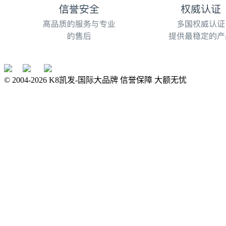
© 2004-
2026
K8凯发-国际大品牌 信誉保障 大额无忧